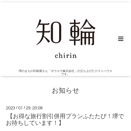
堺のまちの印刷屋さん「ホウユウ株式会社」が立ち上げたゲストハウス
です。
お知らせ
2023
/
01
/
29 20:08
【お得な旅行割引併用プランふたたび！堺で
お待ちしています！】