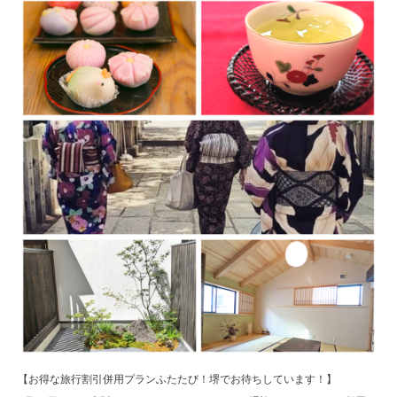
【お得な旅行割引併用プランふたたび！堺でお待ちしています！】