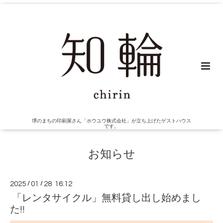
堺のまちの印刷屋さん「ホウユウ株式会社」が立ち上げたゲストハウス
です。
お知らせ
2025
/
01
/
28 16:12
「レンタサイクル」無料貸し出し始めまし
た!!