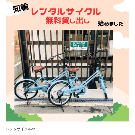
レンタサイクル🚲️